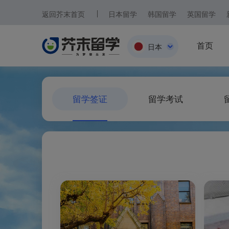
返回芥末首页
日本留学
韩国留学
英国留学
首页
日本
日本
留学签证
留学考试
韩国
英国
新加坡
马来西亚
澳大利亚
中国香港