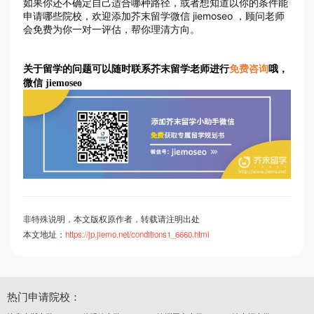
如果你还不确定自己适合哪种路径，或者想知道以你的条件能
申请哪些院校，欢迎添加芥末留学微信 jiemoseo ，顾问老师
会免费为你一对一评估，帮你理清方向。
关于留学的问题可以随时联系芥末留学老师进行
免费咨询
哦，
微信 jiemoseo
非特殊说明，本文版权原作者，转载请注明出处
本文地址：
https://jp.jiemo.net/conditions1_6660.html
热门申请院校：