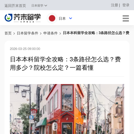
|
注册
登录
返回芥末首页
日本留学
日本
日本本科留学全攻略：3条路径怎么选？费用
首页
>
日本留学条件
>
申请条件
>
日本
韩国
2026-03-25 09:00:00
日本本科留学全攻略：3条路径怎么选？费
英国
用多少？院校怎么定？一篇看懂
新加坡
马来西亚
澳大利亚
中国香港