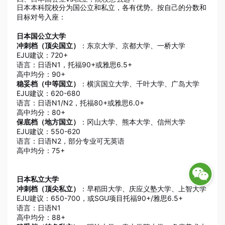
日本本科院校分为国公立和私立，各有优势。按自己的分数和
目标对号入座：
日本国公立大学
冲刺档（顶尖国立）
：东京大学、京都大学、一桥大学
EJU建议：720+
语言：日语N1，托福90+或雅思6.5+
高中均分：90+
稳妥档（中等国立）
：横滨国立大学、千叶大学、广岛大学
EJU建议：620-680
语言：日语N1/N2，托福80+或雅思6.0+
高中均分：80+
保底档（地方国立）
：冈山大学、熊本大学、信州大学
EJU建议：550-620
语言：日语N2，部分专业可无英语
高中均分：75+
日本私立大学
冲刺档（顶尖私立）
：早稻田大学、庆应义塾大学、上智大学
EJU建议：650-700，或SGU项目托福90+/雅思6.5+
语言：日语N1
高中均分：88+