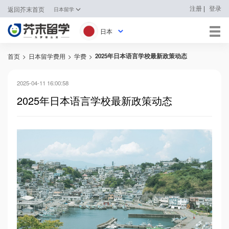
|
注册
登录
返回芥末首页
日本留学
日本
2025年日本语言学校最新政策动态
首页
>
日本留学费用
>
学费
>
日本
韩国
2025-04-11 16:00:58
2025年日本语言学校最新政策动态
英国
新加坡
马来西亚
澳大利亚
中国香港