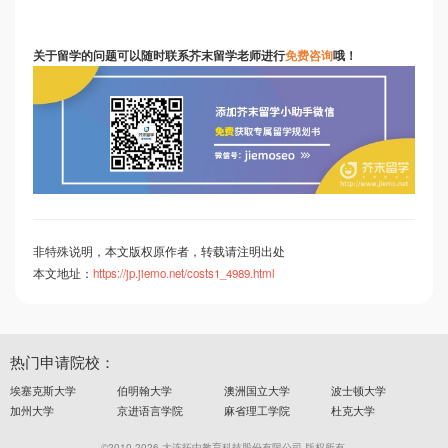
关于留学的问题可以随时联系芥末留学老师进行
免费咨询
哦！
非特殊说明，本文版权原作者，转载请注明出处
本文地址：
https://jp.jiemo.net/costs1_4989.html
热门申请院校：
埃塞克斯大学
伯明翰大学
澳洲国立大学
波士顿大学
加州大学
京进语言学院
麻省理工学院
杜克大学
©2010-2026 大连拓中教育科技股份有限公司 版权所有.