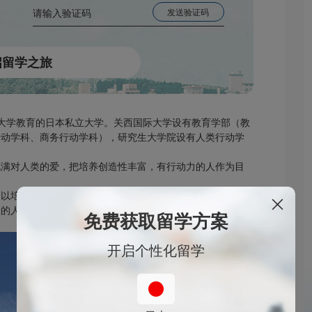
开设大学教育的日本私立大学。关西国际大学设有教育学部（教
行动学科、商务行动学科），研究生大学院设有人类行动学
充满对人类的爱，把培养创造性丰富，有行动力的人作为目
，以培养充满对人的爱情的人才作为目标。
界的人们共同分享疼痛与欢乐，解决问题的实行力处于的
免费获取留学方案
开启个性化留学