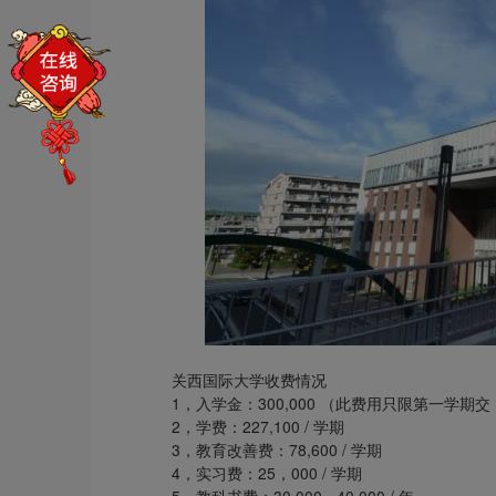
关西国际大学收费情况
1，入学金：300,000 （此费用只限第一学
2，学费：227,100 / 学期
3，教育改善费：78,600 / 学期
4，实习费：25，000 / 学期
5，教科书费：30,000 - 40,000 / 年