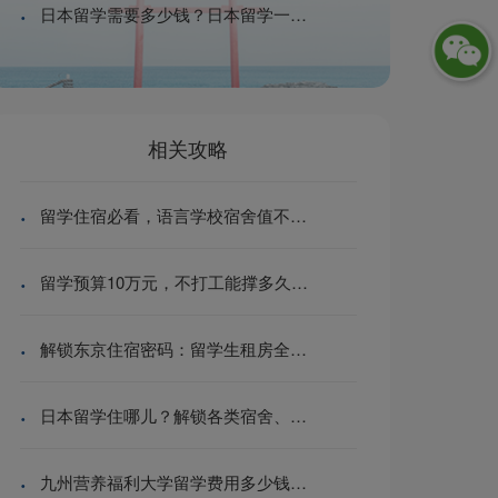
·
日本留学需要多少钱？日本留学一年多少钱？
相关攻略
·
留学住宿必看，语言学校宿舍值不值得住？|日本留学
·
留学预算10万元，不打工能撑多久？|日本留学
·
解锁东京住宿密码：留学生租房全攻略，轻松搞定你的“小窝”
·
日本留学住哪儿？解锁各类宿舍、公寓租金与隐性花费
·
九州营养福利大学留学费用多少钱？（日本留学）