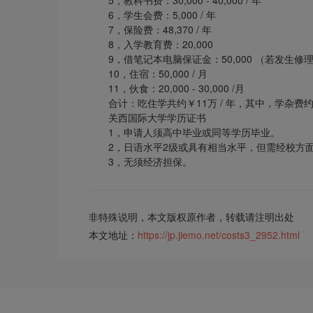
6，学生会费：5,000 / 年
7，保险费：48,370 / 年
8，入学教育费：20,000
9，借笔记本电脑保证金：50,000 （若发生
10，住宿：50,000 / 月
11，伙食：20,000 - 30,000 /月
合计：吃住学共约￥
11万 / 年，其中，学杂费约￥5
关西国际大学学历证书
1，申请人须高中毕业或同等学历毕业。
2，日语水平2级或具有相当水平，但需经校方
3，无须经济担保。
非特殊说明，本文版权原作者，转载请注明出处
本文地址：
https://jp.jiemo.net/costs3_2952.html