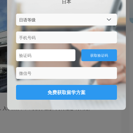
日本
获取验证码
免费获取留学方案
期交，入学后前半年，以奖学金形式每月返还5万日元）