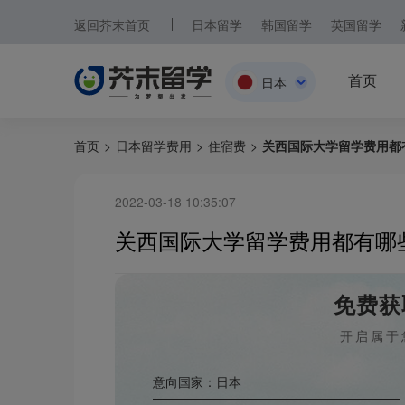
返回芥末首页
日本留学
韩国留学
英国留学
首页
日本
日本
首页
>
日本留学费用
>
住宿费
>
关西国际大学留学费用都
韩国
2022-03-18 10:35:07
英国
关西国际大学留学费用都有哪
新加坡
马来西亚
免费获
澳大利亚
开启属于
中国香港