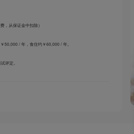
修理费，从保证金中扣除）
0,000 / 年，食住约￥60,000 / 年。
面试评定。