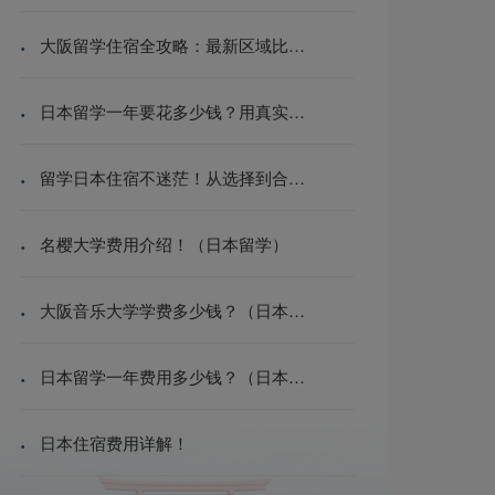
·
大阪留学住宿全攻略：最新区域比较与省钱技巧
·
日本留学一年要花多少钱？用真实数字算给你看
·
留学日本住宿不迷茫！从选择到合同的实用指南|留学生活
·
名樱大学费用介绍！（日本留学）
·
大阪音乐大学学费多少钱？（日本留学）
·
日本留学一年费用多少钱？（日本留学攻略）
·
日本住宿费用详解！