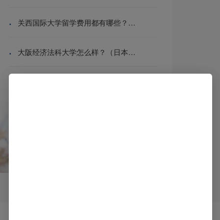
·
关西国际大学留学费用都有哪些？（日本留学）
·
大阪经济法科大学怎么样？（日本留学）
·
日本留学租房多少钱？（费用明细）
·
东京农工大学留学费用多少钱？（日本留学）
·
日本留学住宿费用介绍详解