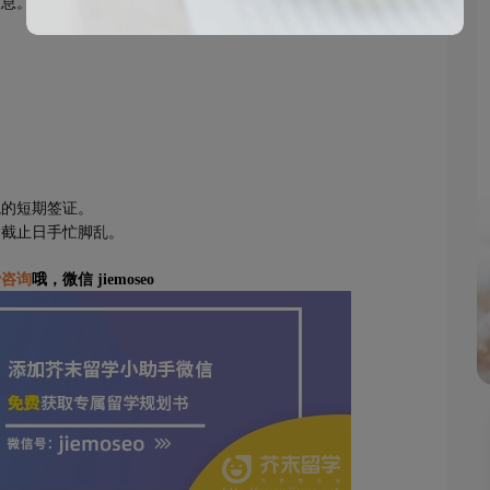
信息。
境的短期签证。
近截止日手忙脚乱。
费咨询
哦，微信 jiemoseo