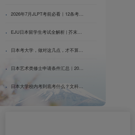
·
2026年7月JLPT考前必看｜12条考场避坑提醒，少犯一个就多一分把握 | 日本留学
·
EJU日本留学生考试全解析 | 芥末留学
·
日本考大学，做对这几点，才不算白努力|日本留学
·
日本艺术类修士申请条件汇总｜2026美术生赴日读研硬性&软性要求全梳理
·
日本大学校内考到底考什么？文科理科考点、权重逻辑与备考节奏一次说清