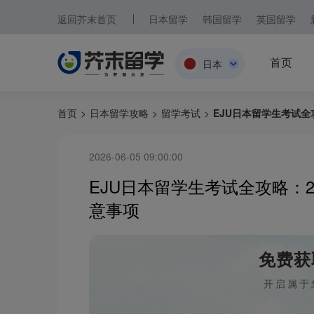
返回芥末首页
日本留学
韩国留学
英国留学
首页
日本
日本
首页
>
日本留学攻略
>
留学考试
>
EJU日本留学生考试全
韩国
2026-06-05 09:00:00
英国
EJU日本留学生考试全攻略：2
新加坡
意事项
马来西亚
免费获
澳大利亚
开启属于
中国香港