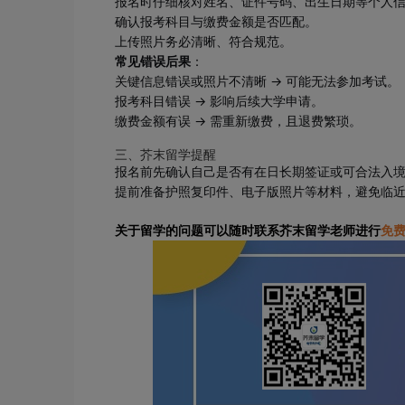
报名时仔细核对姓名、证件号码、出生日期等个人
确认报考科目与缴费金额是否匹配。
上传照片务必清晰、符合规范。
常见错误后果
：
关键信息错误或照片不清晰 → 可能无法参加考试。
报考科目错误 → 影响后续大学申请。
缴费金额有误 → 需重新缴费，且退费繁琐。
三、芥末留学提醒
报名前先确认自己是否有在日长期签证或可合法入
提前准备护照复印件、电子版照片等材料，避免临
关于留学的问题可以随时联系芥末留学老师进行
免