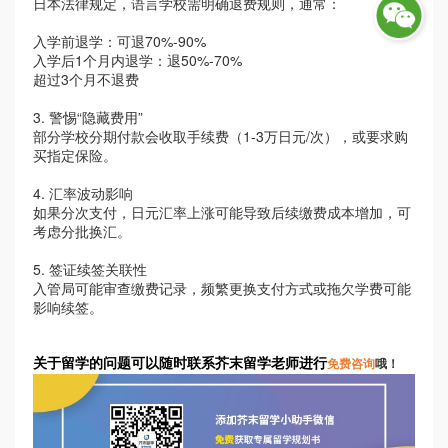
日本法律规定，语言学校需明确退费规则，通常：
入学前退学：可退
70%-90%
入学后
1个月内退学：退50%-70%
超过
3个月不退费
3. 警惕“隐藏费用”
部分学校分期付款会收取手续费（
1-3万日元/次），或要求购
买指定保险。
4. 汇率波动影响
如果分次支付，日元汇率上涨可能导致后续缴费成本增加，可
考虑分批换汇。
5. 签证续签关联性
入管局可能审查缴费记录，频繁更换支付方式或拖欠学费可能
影响续签。
关于留学的问题可以随时联系芥末留学老师进行
免费咨询
哦！