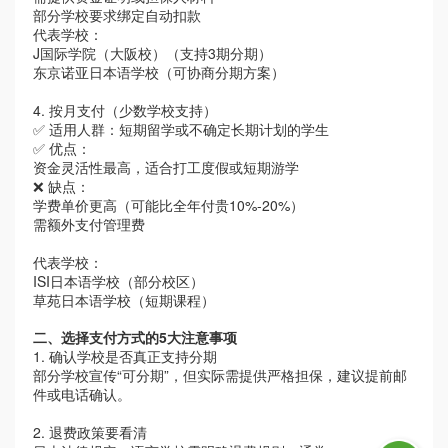
部分学校要求绑定自动扣款
代表学校：
J国际学院（大阪校）（支持3期分期）
东京诺亚日本语学校（可协商分期方案）
4. 按月支付（少数学校支持）
✅ 适用人群：短期留学或不确定长期计划的学生
✅ 优点：
资金灵活性最高，适合打工度假或短期游学
❌ 缺点：
学费单价更高（可能比全年付贵
10%-20%）
需额外支付管理费
代表学校：
ISI日本语学校（部分校区）
草苑日本语学校（短期课程）
二、选择支付方式的
5大注意事项
1. 确认学校是否真正支持分期
部分学校宣传
“可分期”，但实际需提供严格担保，建议提前邮
件或电话确认。
2. 退费政策要看清