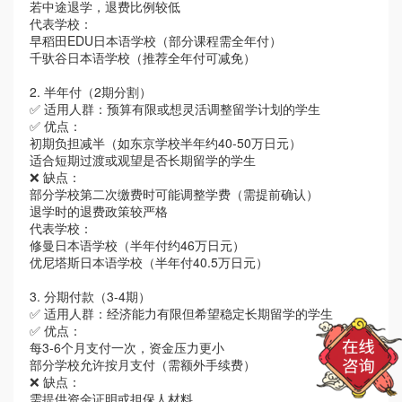
若中途退学，退费比例较低
代表学校：
早稻田
EDU日本语学校（部分课程需全年付）
千驮谷日本语学校（推荐全年付可减免）
2. 半年付（2期分割）
✅ 适用人群：预算有限或想灵活调整留学计划的学生
✅ 优点：
初期负担减半（如东京学校半年约
40-50万日元）
适合短期过渡或观望是否长期留学的学生
❌ 缺点：
部分学校第二次缴费时可能调整学费（需提前确认）
退学时的退费政策较严格
代表学校：
修曼日本语学校（半年付约
46万日元）
优尼塔斯日本语学校（半年付
40.5万日元）
3. 分期付款（3-4期）
✅ 适用人群：经济能力有限但希望稳定长期留学的学生
✅ 优点：
每
3-6个月支付一次，资金压力更小
部分学校允许按月支付（需额外手续费）
❌ 缺点：
需提供资金证明或担保人材料