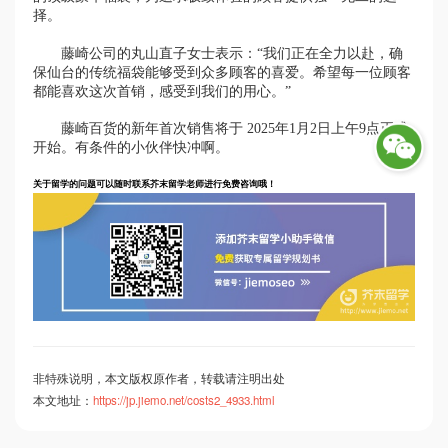
择。
藤崎公司的丸山直子女士表示：“我们正在全力以赴，确
保仙台的传统福袋能够受到众多顾客的喜爱。希望每一位顾客
都能喜欢这次首销，感受到我们的用心。”
藤崎百货的新年首次销售将于 2025年1月2日上午9点正式
开始。有条件的小伙伴快冲啊。
关于留学的问题可以随时联系芥末留学老师进行免费咨询哦！
非特殊说明，本文版权原作者，转载请注明出处
本文地址：
https://jp.jiemo.net/costs2_4933.html