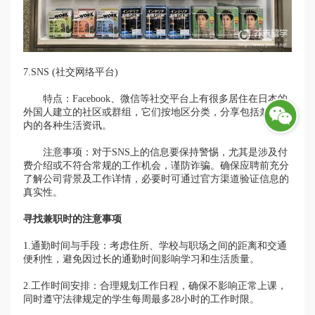
7.SNS (社交网络平台)
特点：Facebook、微信等社交平台上有很多居住在日本的
外国人建立的社区或群组，它们按地区分类，分享包括兼职在
内的各种生活资讯。
注意事项：对于SNS上的信息要保持警惕，尤其是涉及付
费介绍或不符合常规的工作机会，谨防诈骗。确保应聘前充分
了解公司背景及工作详情，必要时可通过官方渠道验证信息的
真实性。
寻找兼职时的注意事项
1.通勤时间与手段：考虑住所、学校与职场之间的距离和交通
便利性，避免因过长的通勤时间影响学习和生活质量。
2.工作时间安排：合理规划工作日程，确保不影响正常上课，
同时遵守法律规定的学生每周最多28小时的工作时限。