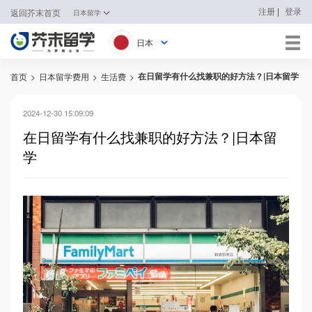
|
注册
登录
返回芥末首页
日本留学
日本
在日留学有什么找兼职的好方法？|日本留学
首页
>
日本留学费用
>
生活费
>
日本
韩国
2024-12-30 15:09:09
在日留学有什么找兼职的好方法？|日本留
英国
学
新加坡
马来西亚
澳大利亚
中国香港